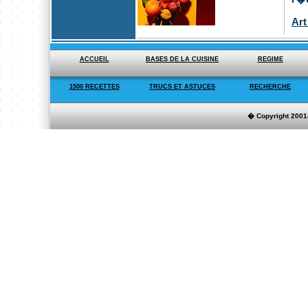
Art
ACCUEIL
BASES DE LA CUISINE
REGIME
1500 RECETTES
TRUCS ET ASTUCES
RECHERCHE
� Copyright 200