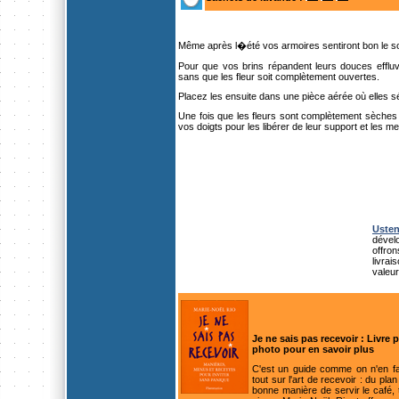
Même après l�été vos armoires sentiront bon le sol
Pour que vos brins répandent leurs douces efflu
sans que les fleur soit complètement ouvertes.
Placez les ensuite dans une pièce aérée où elles séc
Une fois que les fleurs sont complètement sèches (
vos doigts pour les libérer de leur support et les m
Uste
dévelo
offro
livra
valeu
Je ne sais pas recevoir : Livre 
photo pour en savoir plus
C'est un guide comme on n'en fa
tout sur l'art de recevoir : du pla
bonne manière de servir le café,