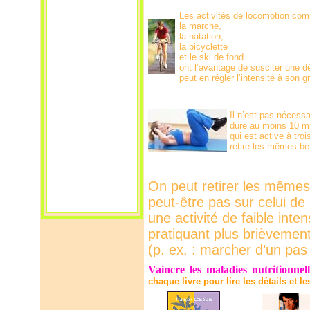
Les activités de locomotion co
la marche,
la natation,
la bicyclette
et le ski de fond
ont l’avantage de susciter une d
peut en régler l’intensité à son gr
Il n’est pas nécessai
dure au moins 10 mi
qui est active à tro
retire les mêmes bén
On peut retirer les mêmes 
peut-être pas sur celui de
une activité de faible inte
pratiquant plus brièvement
(p. ex. : marcher d’un pas 
Vaincre les maladies nutritionnell
chaque livre pour lire les détails et l